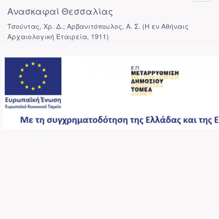
Ανασκαφαί Θεσσαλίας
Τσούντας, Χρ. Δ.; Αρβανιτόπουλος, Α. Σ.
(
Η εν Αθήναις
Αρχαιολογική Εταιρεία
,
1911
)