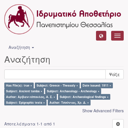
Toggl
navig
Αναζήτηση
Αναζήτηση
Ψάξε
Has File(s): true ×
Subject: Greece - Thessaly ×
Date issued: 1911 ×
Subject: Ancient tombs ×
Subject: Archaeology - Archeology ×
Author: Αρβανιτόπουλος, Α. Σ. ×
Subject: Archaeological findings ×
Subject: Epigraphic texts ×
Author: Τσούντας, Χρ. Δ. ×
Show Advanced Filters
Αποτελέσματα 1-1 από 1