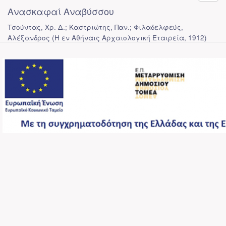
Ανασκαφαί Αναβύσσου
Τσούντας, Χρ. Δ.; Καστριώτης, Παν.; Φιλαδελφεύς,
Αλέξανδρος
(
Η εν Αθήναις Αρχαιολογική Εταιρεία
,
1912
)