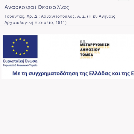
Ανασκαφαί Θεσσαλίας
Τσούντας, Χρ. Δ.; Αρβανιτόπουλος, Α. Σ.
(
Η εν Αθήναις
Αρχαιολογική Εταιρεία
,
1911
)