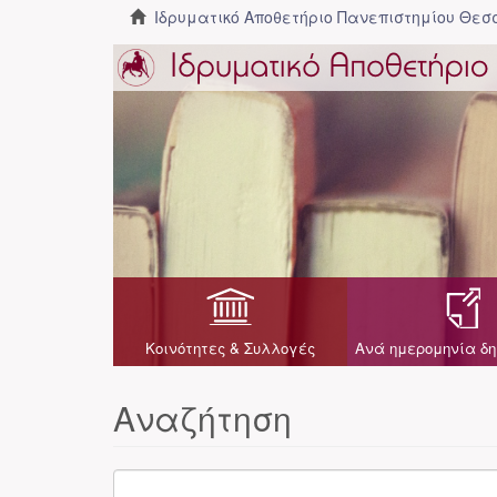
Ιδρυματικό Αποθετήριο Πανεπιστημίου Θε
Κοινότητες & Συλλογές
Ανά ημερομηνία δη
Αναζήτηση