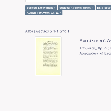
Subject: Excavations ×
Subject: Αρχαίοι τάφοι ×
Date issue
Author: Τσούντας, Χρ. Δ. ×
Αποτελέσματα 1-1 από 1
Ανασκαφαί Α
Τσούντας, Χρ. Δ.;
Αρχαιολογική Ετα