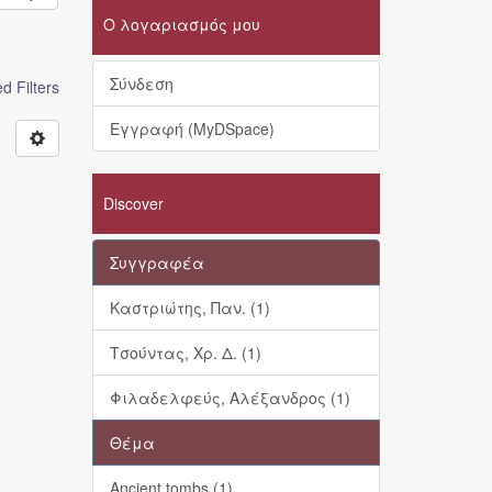
Ο λογαριασμός μου
Σύνδεση
 Filters
Εγγραφή (MyDSpace)
Discover
Συγγραφέα
Καστριώτης, Παν. (1)
Τσούντας, Χρ. Δ. (1)
Φιλαδελφεύς, Αλέξανδρος (1)
Θέμα
Ancient tombs (1)