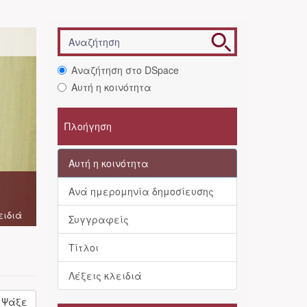
Αναζήτηση στο DSpace
Αυτή η κοινότητα
Πλοήγηση
Αυτή η κοινότητα
Ανά ημερομηνία δημοσίευσης
ειδιά
Συγγραφείς
Τίτλοι
Λέξεις κλειδιά
Ψάξε