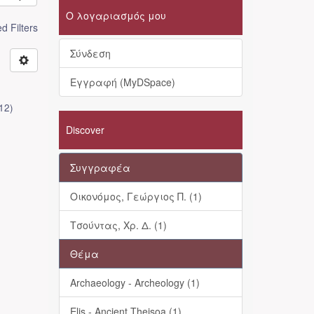
Ο λογαριασμός μου
 Filters
Σύνδεση
Εγγραφή (MyDSpace)
12
)
Discover
Συγγραφέα
Οικονόμος, Γεώργιος Π. (1)
Τσούντας, Χρ. Δ. (1)
Θέμα
Archaeology - Archeology (1)
Elis - Ancient Theisoa (1)