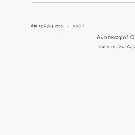
Αποτελέσματα 1-1 από 1
Ανασκαφαί Θ
Τσούντας, Χρ. Δ.;