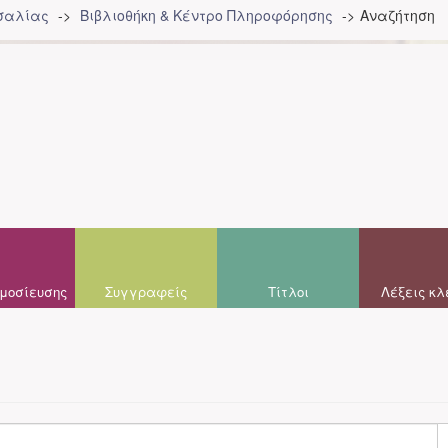
σσαλίας
Βιβλιοθήκη & Κέντρο Πληροφόρησης
Αναζήτηση
μοσίευσης
Συγγραφείς
Τίτλοι
Λέξεις κλ