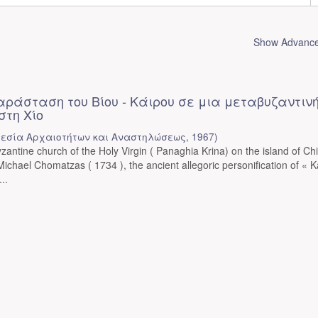
Show Advanced
αράσταση του Βίου - Κάιρου σε μια μεταβυζαντιν
στη Χίο
εσία Αρχαιοτήτων και Αναστηλώσεως
,
1967
)
byzantine church of the Holy Virgin ( Panaghia Krina) on the island of Ch
Michael Chomatzas ( 1734 ), the ancient allegoric personification of « K
..