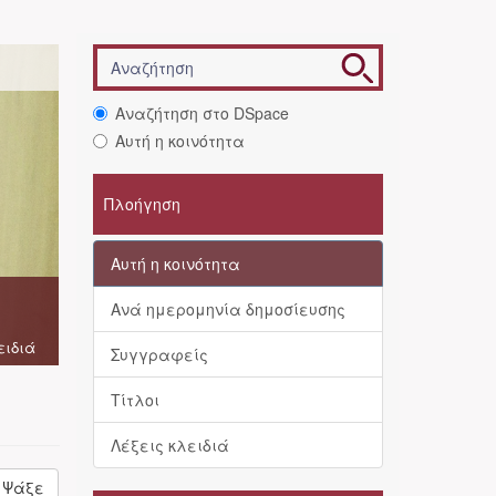
Αναζήτηση στο DSpace
Αυτή η κοινότητα
Πλοήγηση
Αυτή η κοινότητα
Ανά ημερομηνία δημοσίευσης
ειδιά
Συγγραφείς
Τίτλοι
Λέξεις κλειδιά
Ψάξε