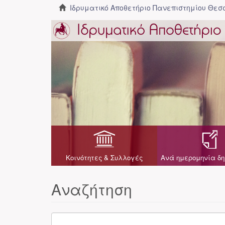
Ιδρυματικό Αποθετήριο Πανεπιστημίου Θε
Κοινότητες & Συλλογές
Ανά ημερομηνία δη
Αναζήτηση