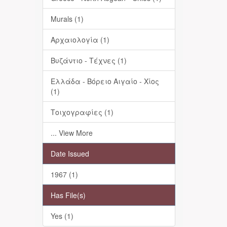
Murals (1)
Αρχαιολογία (1)
Βυζάντιο - Τέχνες (1)
Ελλάδα - Βόρειο Αιγαίο - Χίος
(1)
Τοιχογραφίες (1)
... View More
Date Issued
1967 (1)
Has File(s)
Yes (1)