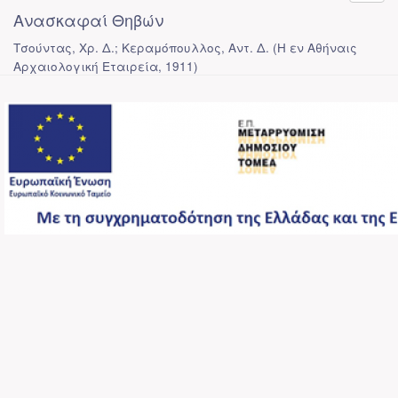
Ανασκαφαί Θηβών
Τσούντας, Χρ. Δ.; Κεραμόπουλλος, Αντ. Δ.
(
Η εν Αθήναις
Αρχαιολογική Εταιρεία
,
1911
)