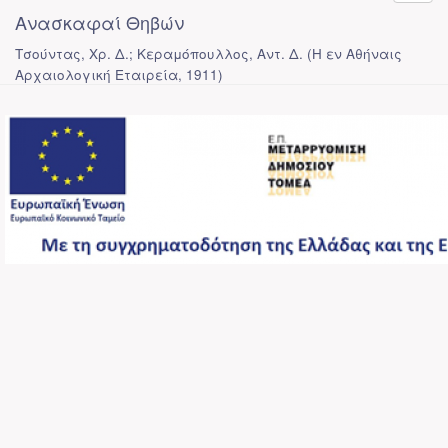
Ανασκαφαί Θηβών
Τσούντας, Χρ. Δ.; Κεραμόπουλλος, Αντ. Δ.
(
Η εν Αθήναις
Αρχαιολογική Εταιρεία
,
1911
)