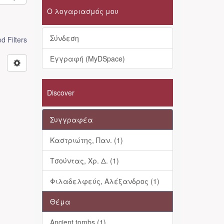
Ο λογαριασμός μου
Σύνδεση
 Filters
Εγγραφή (MyDSpace)
Discover
Συγγραφέα
Καστριώτης, Παν. (1)
Τσούντας, Χρ. Δ. (1)
Φιλαδελφεύς, Αλέξανδρος (1)
Θέμα
Ancient tombs (1)