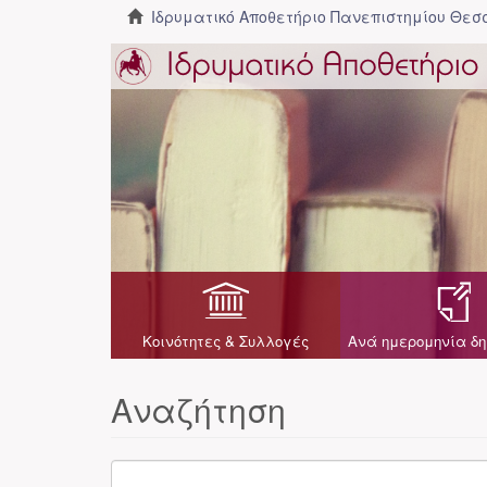
Ιδρυματικό Αποθετήριο Πανεπιστημίου Θε
Κοινότητες & Συλλογές
Ανά ημερομηνία δη
Αναζήτηση