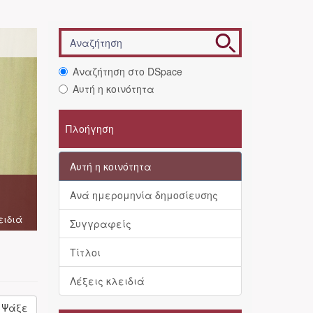
Αναζήτηση στο DSpace
Αυτή η κοινότητα
Πλοήγηση
Αυτή η κοινότητα
Ανά ημερομηνία δημοσίευσης
ειδιά
Συγγραφείς
Τίτλοι
Λέξεις κλειδιά
Ψάξε