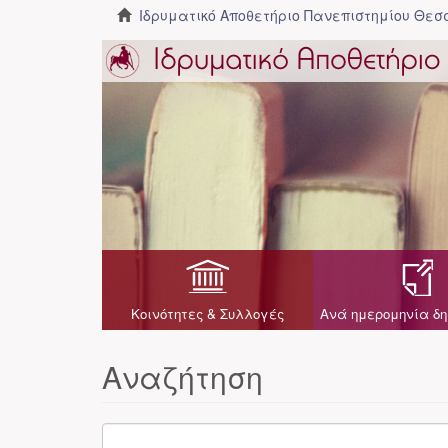
Ιδρυματικό Αποθετήριο Πανεπιστημίου Θε
Κοινότητες & Συλλογές
Ανά ημερομηνία δη
Αναζήτηση