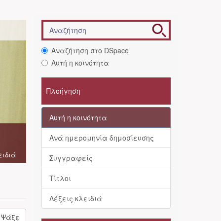
Αναζήτηση στο DSpace
Αυτή η κοινότητα
Πλοήγηση
Αυτή η κοινότητα
Ανά ημερομηνία δημοσίευσης
ειδιά
Συγγραφείς
Τίτλοι
Λέξεις κλειδιά
Ψάξε