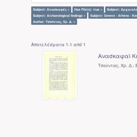
Subject: Ανασκαφές ×
Has File(s): true ×
Subject: Αρχαιολ
Subject: Archaeological findings ×
Subject: Greece - Athens - K
Author: Τσούντας, Χρ. Δ. ×
Αποτελέσματα 1-1 από 1
Ανασκαφαί Κ
Τσούντας, Χρ. Δ.; B