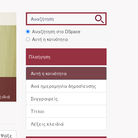
Αναζήτηση στο DSpace
Αυτή η κοινότητα
Πλοήγηση
Αυτή η κοινότητα
Ανά ημερομηνία δημοσίευσης
ειδιά
Συγγραφείς
Τίτλοι
Λέξεις κλειδιά
Ψάξε