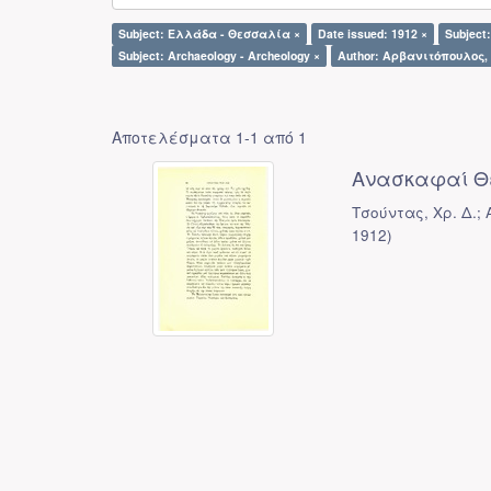
Subject: Ελλάδα - Θεσσαλία ×
Date issued: 1912 ×
Subject:
Subject: Archaeology - Archeology ×
Author: Αρβανιτόπουλος, 
Αποτελέσματα 1-1 από 1
Ανασκαφαί Θ
Τσούντας, Χρ. Δ.;
1912
)