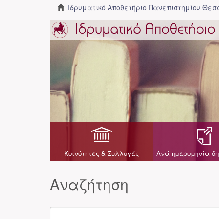
Ιδρυματικό Αποθετήριο Πανεπιστημίου Θε
Κοινότητες & Συλλογές
Ανά ημερομηνία δη
Αναζήτηση