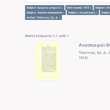
Subject: Αρχαία μνημεία ×
Date issued: 1912 ×
Subject: Ar
Subject: Ancient monuments ×
Subject: Ανασκαφές ×
Subjec
Author: Τσούντας, Χρ. Δ. ×
Αποτελέσματα 1-1 από 1
Ανασκαφαί Θ
Τσούντας, Χρ. Δ.;
1912
)