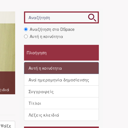
Αναζήτηση στο DSpace
Αυτή η κοινότητα
Πλοήγηση
Αυτή η κοινότητα
Ανά ημερομηνία δημοσίευσης
ειδιά
Συγγραφείς
Τίτλοι
Λέξεις κλειδιά
Ψάξε