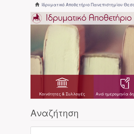
Ιδρυματικό Αποθετήριο Πανεπιστημίου Θε
Κοινότητες & Συλλογές
Ανά ημερομηνία δη
Αναζήτηση