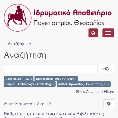
Toggl
navig
Αναζήτηση
Αναζήτηση
Ψάξε
Date issued: 1967 ×
Date issued: [1960 TO 1969] ×
Subject: Archaeology - Archeology ×
Author: Ορλάνδος, Αναστάσιος Κ. ×
Show Advanced Filters
Αποτελέσματα 1-2 από 2
Έκθεσις περί των ανασκαφών Βιβλιοθήκης