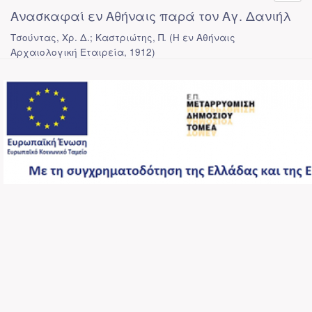
Ανασκαφαί εν Αθήναις παρά τον Αγ. Δανιήλ
Τσούντας, Χρ. Δ.; Καστριώτης, Π.
(
Η εν Αθήναις
Αρχαιολογική Εταιρεία
,
1912
)