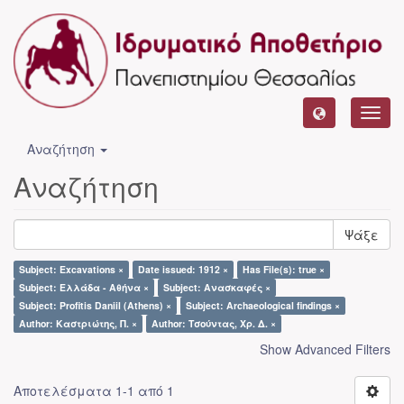
Toggl
navig
Αναζήτηση
Αναζήτηση
Ψάξε
Subject: Excavations ×
Date issued: 1912 ×
Has File(s): true ×
Subject: Ελλάδα - Αθήνα ×
Subject: Ανασκαφές ×
Subject: Profitis Daniil (Athens) ×
Subject: Archaeological findings ×
Author: Καστριώτης, Π. ×
Author: Τσούντας, Χρ. Δ. ×
Show Advanced Filters
Αποτελέσματα 1-1 από 1