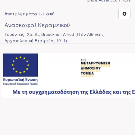
Αποτελέσματα 1-1 από 1
Ανασκαφαί Κεραμεικού
Τσούντας, Χρ. Δ.; Brueckner, Alfred
(
Η εν Αθήναις
Αρχαιολογική Εταιρεία
,
1911
)