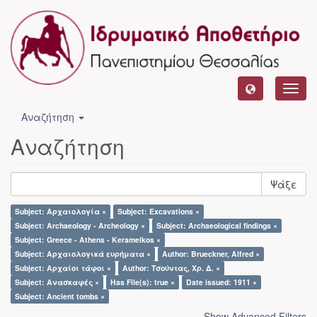
Toggl
navig
Αναζήτηση
Αναζήτηση
Ψάξε
Subject: Αρχαιολογία ×
Subject: Excavations ×
Subject: Archaeology - Archeology ×
Subject: Archaeological findings ×
Subject: Greece - Athens - Kerameikos ×
Subject: Αρχαιολογικά ευρήματα ×
Author: Brueckner, Alfred ×
Subject: Αρχαίοι τάφοι ×
Author: Τσούντας, Χρ. Δ. ×
Subject: Ανασκαφές ×
Has File(s): true ×
Date issued: 1911 ×
Subject: Ancient tombs ×
Show Advanced Filters