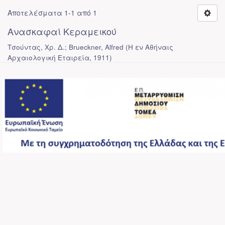
Αποτελέσματα 1-1 από 1
Ανασκαφαί Κεραμεικού
Τσούντας, Χρ. Δ.; Brueckner, Alfred
(
Η εν Αθήναις
Αρχαιολογική Εταιρεία
,
1911
)