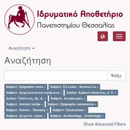
Toggl
navig
Αναζήτηση
Αναζήτηση
Ψάξε
Subject: Epigraphic texts ×
Subject: Ελλάδα - Θεσσαλία ×
Subject: Αρχαιολογικά ευρήματα ×
Author: Αρβανιτόπουλος, Α. Σ. ×
Author: Τσούντας, Χρ. Δ. ×
Subject: Ανασκαφές ×
Subject: Ancient tombs ×
Subject: Epigraphic monuments ×
Subject: Greece - Thessaly ×
Subject: Excavations ×
Subject: Αρχαίοι τάφοι ×
Subject: Archaeology - Archeology ×
Show Advanced Filters