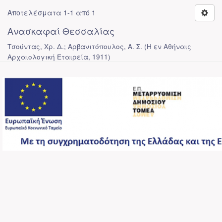
Αποτελέσματα 1-1 από 1
Ανασκαφαί Θεσσαλίας
Τσούντας, Χρ. Δ.; Αρβανιτόπουλος, Α. Σ.
(
Η εν Αθήναις
Αρχαιολογική Εταιρεία
,
1911
)