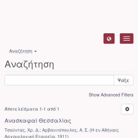
Toggl
navig
Αναζήτηση
Αναζήτηση
Ψάξε
Show Advanced Filters
Αποτελέσματα 1-1 από 1
Ανασκαφαί Θεσσαλίας
Τσούντας, Χρ. Δ.; Αρβανιτόπουλος, Α. Σ.
(
Η εν Αθήναις
Αρχαιολογική Εταιρεία
,
1911
)