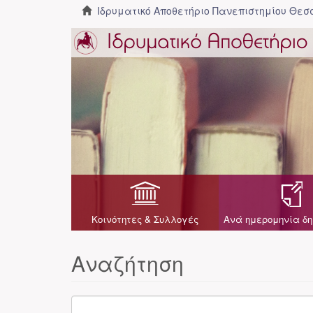
Ιδρυματικό Αποθετήριο Πανεπιστημίου Θε
Κοινότητες & Συλλογές
Ανά ημερομηνία δη
Αναζήτηση