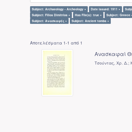
Subject: Archaeology - Archeology ×
Date issued: 1911 ×
Subj
Subject: Filios Dimitrios ×
Has File(s): true ×
Subject: Greece -
Subject: Ανασκαφές ×
Subject: Ancient tombs ×
Αποτελέσματα 1-1 από 1
Ανασκαφαί Θ
Τσούντας, Χρ. Δ.;