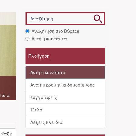
Αναζήτηση στο DSpace
Αυτή η κοινότητα
Πλοήγηση
Αυτή η κοινότητα
Ανά ημερομηνία δημοσίευσης
ειδιά
Συγγραφείς
Τίτλοι
Λέξεις κλειδιά
Ψάξε