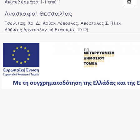
Αποτελέσματα 1-1 από 1
Ανασκαφαί Θεσσαλίας
Τσούντας, Χρ. Δ.; Αρβανιτόπουλος, Απόστολος Σ.
(
Η εν
Αθήναις Αρχαιολογική Εταιρεία
,
1912
)