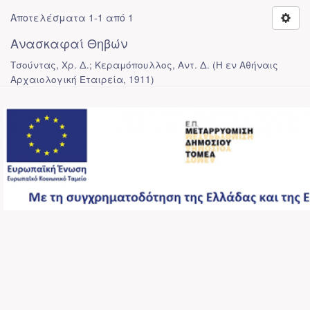
Αποτελέσματα 1-1 από 1
Ανασκαφαί Θηβών
Τσούντας, Χρ. Δ.; Κεραμόπουλλος, Αντ. Δ.
(
Η εν Αθήναις
Αρχαιολογική Εταιρεία
,
1911
)