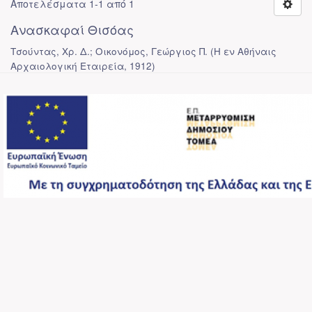
Αποτελέσματα 1-1 από 1
Ανασκαφαί Θισόας
Τσούντας, Χρ. Δ.; Οικονόμος, Γεώργιος Π.
(
Η εν Αθήναις
Αρχαιολογική Εταιρεία
,
1912
)