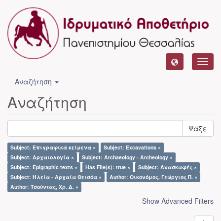
Toggl
navig
Αναζήτηση
Αναζήτηση
Ψάξε
Subject: Επιγραφικά κείμενα ×
Subject: Excavations ×
Subject: Αρχαιολογία ×
Subject: Archaeology - Archeology ×
Subject: Epigraphic texts ×
Has File(s): true ×
Subject: Ανασκαφές ×
Subject: Ηλεία - Αρχαία Θεισόα ×
Author: Οικονόμος, Γεώργιος Π. ×
Author: Τσούντας, Χρ. Δ. ×
Show Advanced Filters