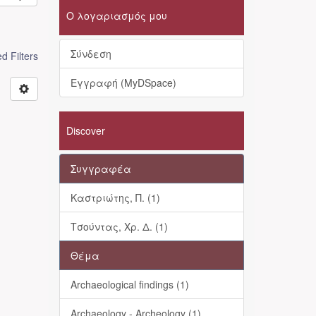
Ο λογαριασμός μου
Σύνδεση
 Filters
Εγγραφή (MyDSpace)
Discover
Συγγραφέα
Καστριώτης, Π. (1)
Τσούντας, Χρ. Δ. (1)
Θέμα
Archaeological findings (1)
Archaeology - Archeology (1)