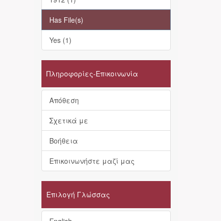
Has File(s)
Yes (1)
Πληροφορίες-Επικοινωνία
Απόθεση
Σχετικά με
Βοήθεια
Επικοινωνήστε μαζί μας
Επιλογή Γλώσσας