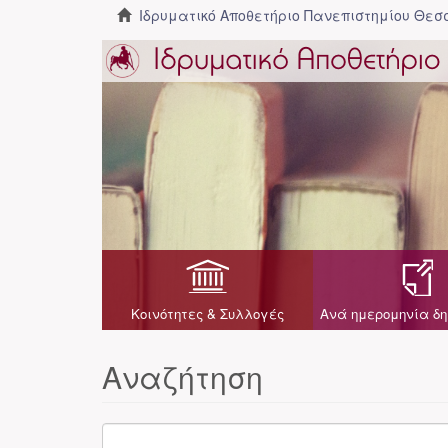
Ιδρυματικό Αποθετήριο Πανεπιστημίου Θε
Κοινότητες & Συλλογές
Ανά ημερομηνία δη
Αναζήτηση