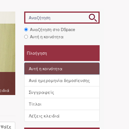
Αναζήτηση στο DSpace
Αυτή η κοινότητα
Πλοήγηση
Αυτή η κοινότητα
Ανά ημερομηνία δημοσίευσης
ειδιά
Συγγραφείς
Τίτλοι
Λέξεις κλειδιά
Ψάξε