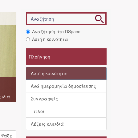
Αναζήτηση στο DSpace
Αυτή η κοινότητα
Πλοήγηση
Αυτή η κοινότητα
Ανά ημερομηνία δημοσίευσης
ειδιά
Συγγραφείς
Τίτλοι
Λέξεις κλειδιά
Ψάξε