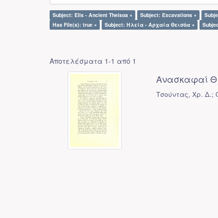
Subject: Elis - Ancient Theisoa ×
Subject: Excavations ×
Subje
Has File(s): true ×
Subject: Ηλεία - Αρχαία Θεισόα ×
Subje
Αποτελέσματα 1-1 από 1
Ανασκαφαί Θ
Τσούντας, Χρ. Δ.;