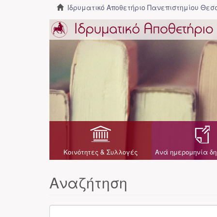
Ιδρυματικό Αποθετήριο Πανεπιστημίου Θε
Κοινότητες & Συλλογές
Ανά ημερομηνία δη
Αναζήτηση