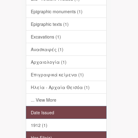
Epigraphic monuments (1)
Epigraphic texts (1)
Excavations (1)
Ανασκαφές (1)
Αρχαιολογία (1)
Επιγραφικά κείμενα (1)
Ηλεία - Αρχαία Θεισόα (1)
... View More
Date Issued
1912 (1)
Has File(s)