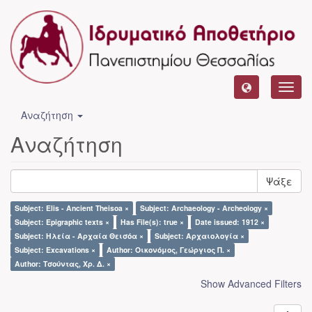
Toggl
navig
Αναζήτηση
Αναζήτηση
Ψάξε
Subject: Elis - Ancient Theisoa ×
Subject: Archaeology - Archeology ×
Subject: Epigraphic texts ×
Has File(s): true ×
Date issued: 1912 ×
Subject: Ηλεία - Αρχαία Θεισόα ×
Subject: Αρχαιολογία ×
Subject: Excavations ×
Author: Οικονόμος, Γεώργιος Π. ×
Author: Τσούντας, Χρ. Δ. ×
Show Advanced Filters