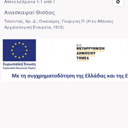
Αποτελέσματα 1-1 από 1
Ανασκαφαί Θισόας
Τσούντας, Χρ. Δ.; Οικονόμος, Γεώργιος Π.
(
Η εν Αθήναις
Αρχαιολογική Εταιρεία
,
1912
)