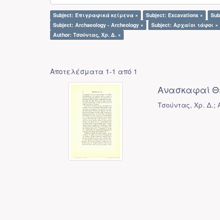
Subject: Επιγραφικά κείμενα ×
Subject: Excavations ×
Sub
Subject: Archaeology - Archeology ×
Subject: Αρχαίοι τάφοι ×
Author: Τσούντας, Χρ. Δ. ×
Αποτελέσματα 1-1 από 1
Ανασκαφαί Θ
Τσούντας, Χρ. Δ.; 