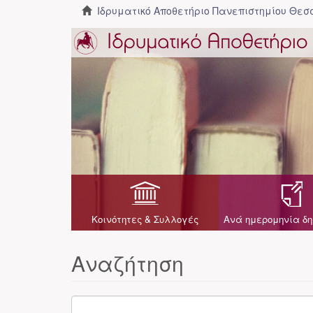
Ιδρυματικό Αποθετήριο Πανεπιστημίου Θε
Κοινότητες & Συλλογές
Ανά ημερομηνία δη
Αναζήτηση