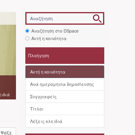
Αναζήτηση στο DSpace
Αυτή η κοινότητα
Πλοήγηση
Αυτή η κοινότητα
Ανά ημερομηνία δημοσίευσης
ειδιά
Συγγραφείς
Τίτλοι
Λέξεις κλειδιά
Ψάξε