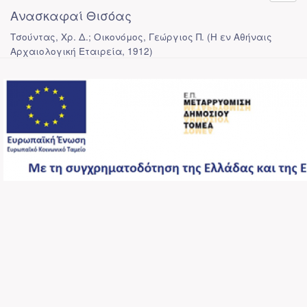
Ανασκαφαί Θισόας
Τσούντας, Χρ. Δ.; Οικονόμος, Γεώργιος Π.
(
Η εν Αθήναις
Αρχαιολογική Εταιρεία
,
1912
)