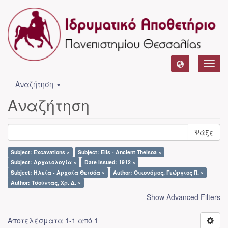
Toggl
navig
Αναζήτηση
Αναζήτηση
Ψάξε
Subject: Excavations ×
Subject: Elis - Ancient Theisoa ×
Subject: Αρχαιολογία ×
Date issued: 1912 ×
Subject: Ηλεία - Αρχαία Θεισόα ×
Author: Οικονόμος, Γεώργιος Π. ×
Author: Τσούντας, Χρ. Δ. ×
Show Advanced Filters
Αποτελέσματα 1-1 από 1