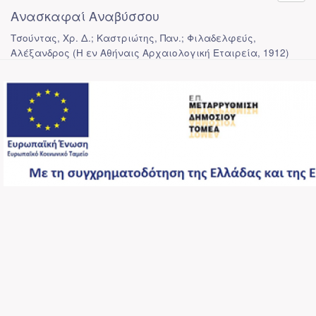
Ανασκαφαί Αναβύσσου
Τσούντας, Χρ. Δ.; Καστριώτης, Παν.; Φιλαδελφεύς,
Αλέξανδρος
(
Η εν Αθήναις Αρχαιολογική Εταιρεία
,
1912
)