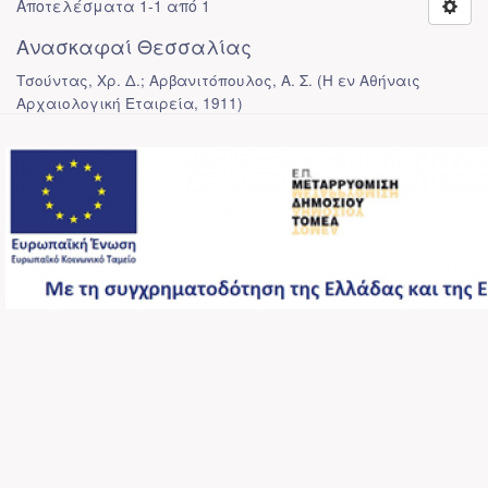
Αποτελέσματα 1-1 από 1
Ανασκαφαί Θεσσαλίας
Τσούντας, Χρ. Δ.; Αρβανιτόπουλος, Α. Σ.
(
Η εν Αθήναις
Αρχαιολογική Εταιρεία
,
1911
)