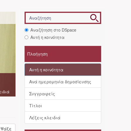
Αναζήτηση στο DSpace
Αυτή η κοινότητα
Πλοήγηση
Αυτή η κοινότητα
Ανά ημερομηνία δημοσίευσης
ειδιά
Συγγραφείς
Τίτλοι
Λέξεις κλειδιά
Ψάξε