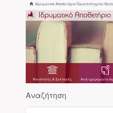
Ιδρυματικό Αποθετήριο Πανεπιστημίου Θε
Κοινότητες & Συλλογές
Ανά ημερομηνία δη
Αναζήτηση