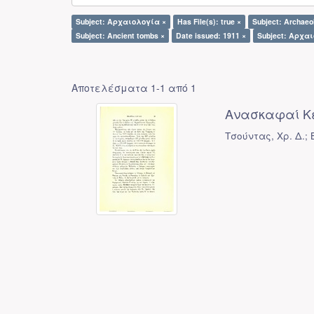
Subject: Αρχαιολογία ×
Has File(s): true ×
Subject: Archaeo
Subject: Ancient tombs ×
Date issued: 1911 ×
Subject: Αρχα
Αποτελέσματα 1-1 από 1
Ανασκαφαί Κ
Τσούντας, Χρ. Δ.; B