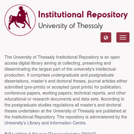
Toggl
navig
The University of Thessaly Institutional Repository is an open
access digital library aiming at collecting, preserving and
disseminating the largest part of the university's intellectual
production. It comprises undergraduate and postgraduate
dissertations, master's and doctoral theses, journal articles either
submitted (pre-prints) or accepted (post prints) for publication,
conference papers, working papers, technical reports, and other
educational or research documents and data sets. According to
the postgraduate studies regulations all master's and doctoral
theses undertaken at the University of Thessaly are published at
the Institutional Repository. The repository is administered by the
University's Library and Information Centre
.
Βιβλιοθήκη & Κέντρο Πληροφόρησης [36247]