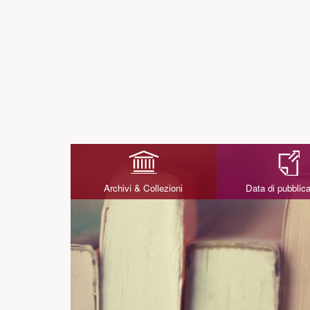
Archivi & Collezioni
Data di pubblic