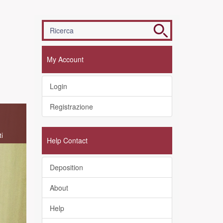
My Account
Login
Registrazione
ti
Help Contact
Deposition
About
Help