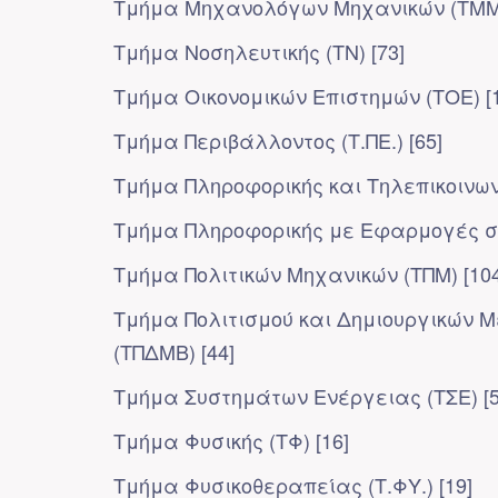
Τμήμα Μηχανολόγων Μηχανικών (ΤΜΜ)
Τμήμα Νοσηλευτικής (ΤΝ) [73]
Τμήμα Οικονομικών Επιστημών (ΤΟΕ) [
Τμήμα Περιβάλλοντος (Τ.ΠΕ.) [65]
Τμήμα Πληροφορικής και Τηλεπικοινωνι
Τμήμα Πληροφορικής με Εφαρμογές στη
Τμήμα Πολιτικών Μηχανικών (ΤΠΜ) [104
Τμήμα Πολιτισμού και Δημιουργικών 
(ΤΠΔΜΒ) [44]
Τμήμα Συστημάτων Ενέργειας (ΤΣΕ) [5
Τμήμα Φυσικής (ΤΦ) [16]
Τμήμα Φυσικοθεραπείας (Τ.ΦΥ.) [19]