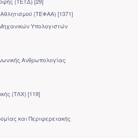
φής (ΤΕΤΔ) [29]
Αθλητισμού (ΤΕΦΑΑ) [1371]
Μηχανικών Υπολογιστών
ινωνικής Ανθρωπολογίας
ής (ΤΛΧ) [119]
ομίας και Περιφερειακής