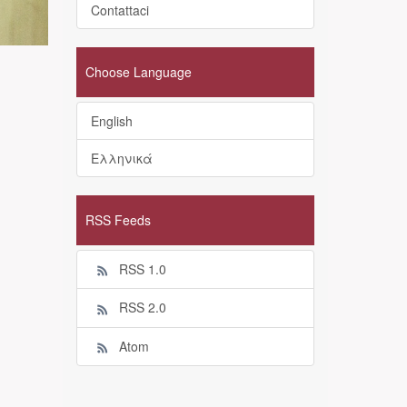
Contattaci
Choose Language
English
Ελληνικά
RSS Feeds
RSS 1.0
RSS 2.0
Atom