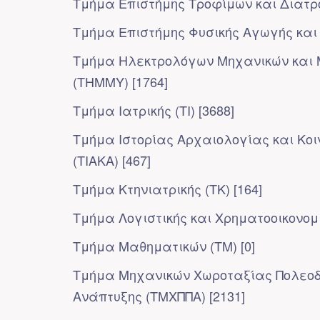
Τμήμα Επιστήμης Τροφίμων και Διατρο
Τμήμα Επιστήμης Φυσικής Αγωγής και 
Τμήμα Ηλεκτρολόγων Μηχανικών και 
(ΤΗΜΜΥ) [1764]
Τμήμα Ιατρικής (ΤΙ) [3688]
Τμήμα Ιστορίας Αρχαιολογίας και Κο
(ΤΙΑΚΑ) [467]
Τμήμα Κτηνιατρικής (ΤΚ) [164]
Τμήμα Λογιστικής και Χρηματοοικονομικ
Τμήμα Μαθηματικών (ΤΜ) [0]
Τμήμα Μηχανικών Χωροταξίας Πολεοδ
Ανάπτυξης (ΤΜΧΠΠΑ) [2131]