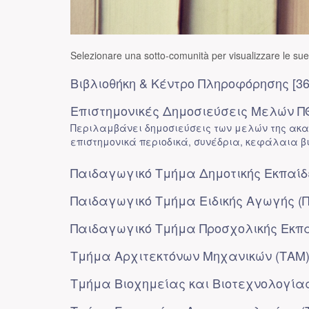
Selezionare una sotto-comunità per visualizzare le sue 
Βιβλιοθήκη & Κέντρο Πληροφόρησης [36
Επιστημονικές Δημοσιεύσεις Μελών ΠΘ
Περιλαμβάνει δημοσιεύσεις των μελών της ακαδ
επιστημονικά περιοδικά, συνέδρια, κεφάλαια β
Παιδαγωγικό Τμήμα Δημοτικής Εκπαίδε
Παιδαγωγικό Τμήμα Ειδικής Αγωγής (Π
Παιδαγωγικό Τμήμα Προσχολικής Eκπαί
Τμήμα Αρχιτεκτόνων Μηχανικών (ΤΑΜ) 
Τμήμα Βιοχημείας και Βιοτεχνολογίας 