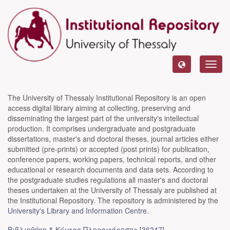
Toggl
navig
The University of Thessaly Institutional Repository is an open
access digital library aiming at collecting, preserving and
disseminating the largest part of the university's intellectual
production. It comprises undergraduate and postgraduate
dissertations, master's and doctoral theses, journal articles either
submitted (pre-prints) or accepted (post prints) for publication,
conference papers, working papers, technical reports, and other
educational or research documents and data sets. According to
the postgraduate studies regulations all master's and doctoral
theses undertaken at the University of Thessaly are published at
the Institutional Repository. The repository is administered by the
University's Library and Information Centre
.
Βιβλιοθήκη & Κέντρο Πληροφόρησης [36247]