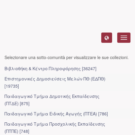
Toggl
navig
Selezionare una sotto-comunità per visualizzare le sue collezioni.
Βιβλιοθήκη & Κέντρο Πληροφόρησης [36247]
Επιστημονικές Δημοσιεύσεις Μελών ΠΘ (ΕΔΠΘ)
[19735]
Παιδαγωγικό Τμήμα Δημοτικής Εκπαίδευσης
(ΠΤΔΕ) [875]
Παιδαγωγικό Τμήμα Ειδικής Αγωγής (ΠΤΕΑ) [786]
Παιδαγωγικό Τμήμα Προσχολικής Eκπαίδευσης
(ΠΤΠΕ) [748]