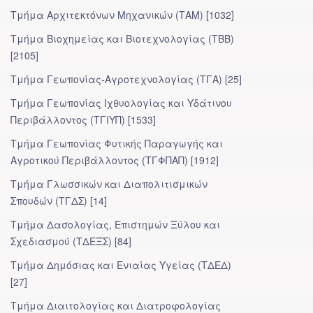
Τμήμα Αρχιτεκτόνων Μηχανικών (ΤΑΜ) [1032]
Τμήμα Βιοχημείας και Βιοτεχνολογίας (ΤΒΒ)
[2105]
Τμήμα Γεωπονίας-Αγροτεχνολογίας (ΤΓΑ) [25]
Τμήμα Γεωπονίας Ιχθυολογίας και Υδάτινου
Περιβάλλοντος (ΤΓΙΥΠ) [1533]
Τμήμα Γεωπονίας Φυτικής Παραγωγής και
Αγροτικού Περιβάλλοντος (ΤΓΦΠΑΠ) [1912]
Τμήμα Γλωσσικών και Διαπολιτισμικών
Σπουδών (ΤΓΔΣ) [14]
Τμήμα Δασολογίας, Επιστημών Ξύλου και
Σχεδιασμού (ΤΔΕΞΣ) [84]
Τμήμα Δημόσιας και Ενιαίας Υγείας (ΤΔΕΔ)
[27]
Τμήμα Διαιτολογίας και Διατροφολογίας