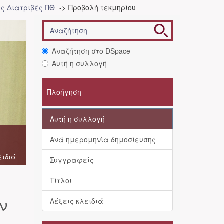
ές Διατριβές ΠΘ
Προβολή τεκμηρίου
Αναζήτηση στο DSpace
Αυτή η συλλογή
Πλοήγηση
Αυτή η συλλογή
Ανά ημερομηνία δημοσίευσης
ειδιά
Συγγραφείς
Τίτλοι
ν
Λέξεις κλειδιά