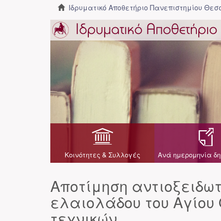
Ιδρυματικό Αποθετήριο Πανεπιστημίου Θε
Κοινότητες & Συλλογές
Ανά ημερομηνία δη
Αποτίμηση αντιοξειδωτ
ελαιολάδου του Αγίου
τεχνικών