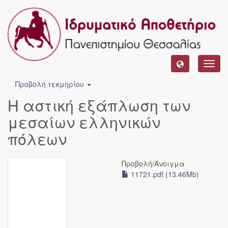
Toggl
navig
Προβολή τεκμηρίου
Η αστική εξάπλωση των
μεσαίων ελληνικών
πόλεων
Προβολή/
Άνοιγμα
11721.pdf (13.46Mb)