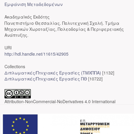
Εμφάνιση Μεταδεδομένων
Ακαδημαϊκός Εκδότης
Πανεπιστήμιο Θεσσαλίας. Πολυτεχνική Σχολή. Τμήμα
Μηχανικών Χωροταξίας, Πολεοδομίας & Περιφερειακής
Ανάπτυξης.
URI
http://hdl.handle.net/11615/42905
Collections
Διπλωματικές/Πτυχιακές Εργασίες (ΤΜΧΠΠΑ)
[1132]
Διπλωματικές/Πτυχιακές Εργασίες ΠΘ
[10722]
Attribution-NonCommercial-NoDerivatives 4.0 International